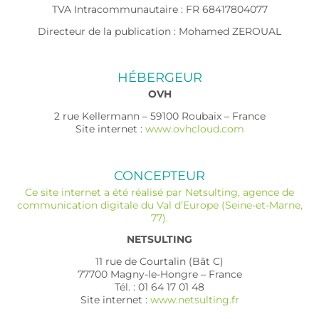
TVA Intracommunautaire : FR 68417804077
Directeur de la publication : Mohamed ZEROUAL
HÉBERGEUR
OVH
2 rue Kellermann – 59100 Roubaix – France
Site internet :
www.ovhcloud.com
CONCEPTEUR
Ce site internet a été réalisé par Netsulting, agence de
communication digitale du Val d’Europe (Seine-et-Marne,
77).
NETSULTING
11 rue de Courtalin (Bât C)
77700 Magny-le-Hongre – France
Tél. : 01 64 17 01 48
Site internet :
www.netsulting.fr