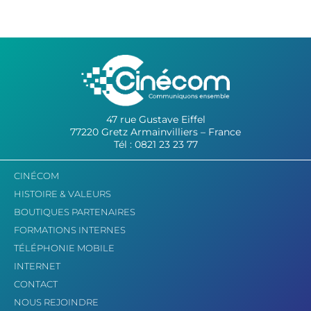
47 rue Gustave Eiffel
77220 Gretz Armainvilliers – France
Tél : 0821 23 23 77
CINÉCOM
HISTOIRE & VALEURS
BOUTIQUES PARTENAIRES
FORMATIONS INTERNES
TÉLÉPHONIE MOBILE
INTERNET
CONTACT
NOUS REJOINDRE