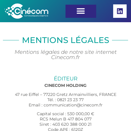
MENTIONS LÉGALES
Mentions légales de notre site internet
Cinecom.fr
ÉDITEUR
CINECOM HOLDING
47 rue Eiffel – 77220 Gretz Armainvilliers, FRANCE
Tél. : 0821 23 23 77
Email : communication@cinecom.fr
Capital social : 530 000,00 €
RCS Melun B 417 804 077
Siret : 403 620 388 000 21
Code APE : 6120Z