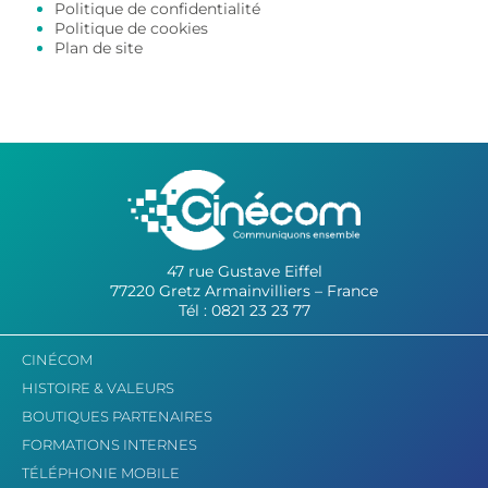
Politique de confidentialité
Politique de cookies
Plan de site
47 rue Gustave Eiffel
77220 Gretz Armainvilliers – France
Tél : 0821 23 23 77
CINÉCOM
HISTOIRE & VALEURS
BOUTIQUES PARTENAIRES
FORMATIONS INTERNES
TÉLÉPHONIE MOBILE