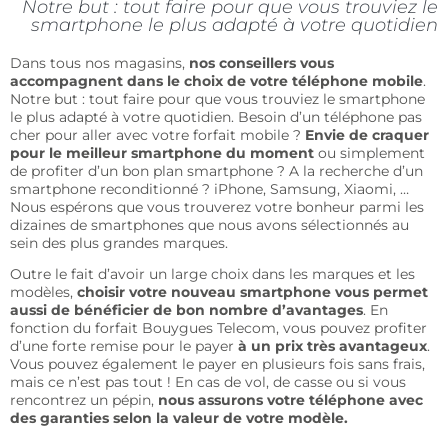
Notre but : tout faire pour que vous trouviez le
smartphone le plus adapté à votre quotidien
Dans tous nos magasins,
nos conseillers vous
accompagnent dans le choix de votre téléphone mobile
.
Notre but : tout faire pour que vous trouviez le smartphone
le plus adapté à votre quotidien. Besoin d’un téléphone pas
cher pour aller avec votre forfait mobile ?
Envie de craquer
pour le meilleur smartphone du moment
ou simplement
de profiter d’un bon plan smartphone ? A la recherche d’un
smartphone reconditionné ? iPhone, Samsung, Xiaomi, …
Nous espérons que vous trouverez votre bonheur parmi les
dizaines de smartphones que nous avons sélectionnés au
sein des plus grandes marques.
Outre le fait d’avoir un large choix dans les marques et les
modèles,
choisir votre nouveau smartphone vous permet
aussi de bénéficier de bon nombre d’avantages
. En
fonction du forfait Bouygues Telecom, vous pouvez profiter
d’une forte remise pour le payer
à un prix très avantageux
.
Vous pouvez également le payer en plusieurs fois sans frais,
mais ce n’est pas tout ! En cas de vol, de casse ou si vous
rencontrez un pépin,
nous assurons votre téléphone avec
des garanties selon la valeur de votre modèle.